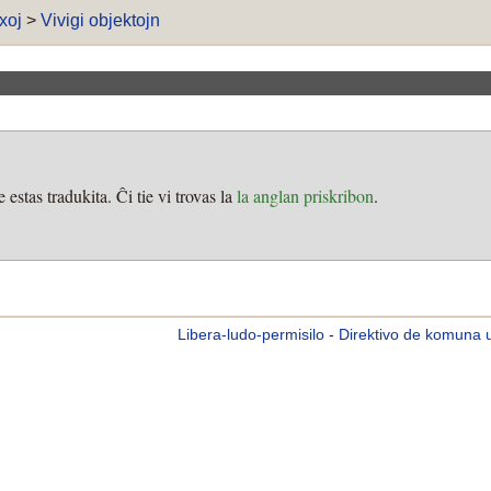
xoj
>
Vivigi objektojn
estas tradukita. Ĉi tie vi trovas la
la anglan priskribon
.
Libera-ludo-permisilo
-
Direktivo de komuna 